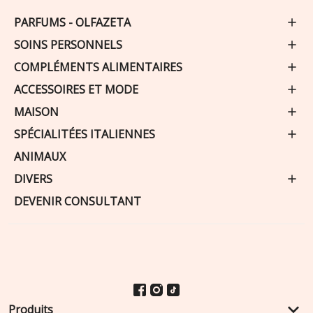
PARFUMS - OLFAZETA
SOINS PERSONNELS
COMPLÉMENTS ALIMENTAIRES
ACCESSOIRES ET MODE
MAISON
SPÉCIALITÉES ITALIENNES
ANIMAUX
DIVERS
DEVENIR CONSULTANT
keyboard_arrow_down
Produits