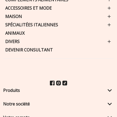
ACCESSOIRES ET MODE
MAISON
SPÉCIALITÉES ITALIENNES
ANIMAUX
DIVERS
DEVENIR CONSULTANT
keyboard_arrow_down
Produits
keyboard_arrow_down
Notre société