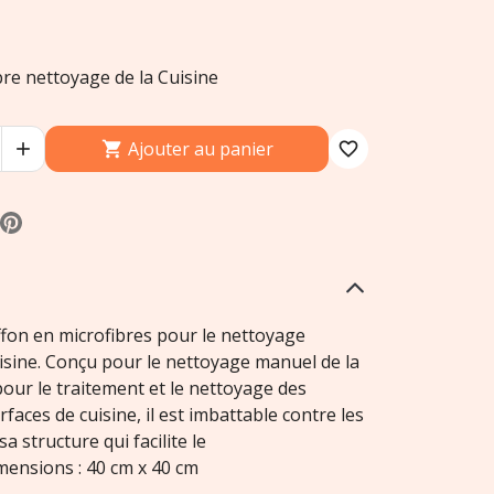
bre nettoyage de la Cuisine
Ajouter au panier


favorite_border
iffon en microfibres pour le nettoyage
isine. Conçu pour le nettoyage manuel de la
pour le traitement et le nettoyage des
rfaces de cuisine, il est imbattable contre les
sa structure qui facilite le
mensions : 40 cm x 40 cm