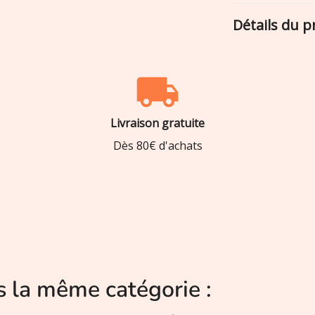
Détails du p
Livraison gratuite
Dès 80€ d'achats
s la même catégorie :