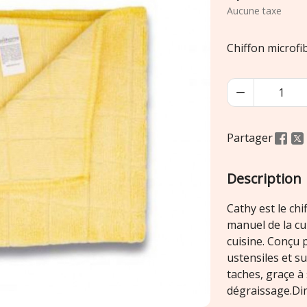
Aucune taxe
Chiffon microfi

Partager
Description
Cathy est le ch
manuel de la cu
cuisine. Conçu 
ustensiles et su
taches, graçe à 
dégraissage.Di