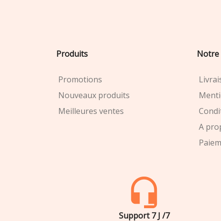
Produits
Notre 
Promotions
Livra
Nouveaux produits
Menti
Meilleures ventes
Condit
A pro
Paiem
Support 7 J /7