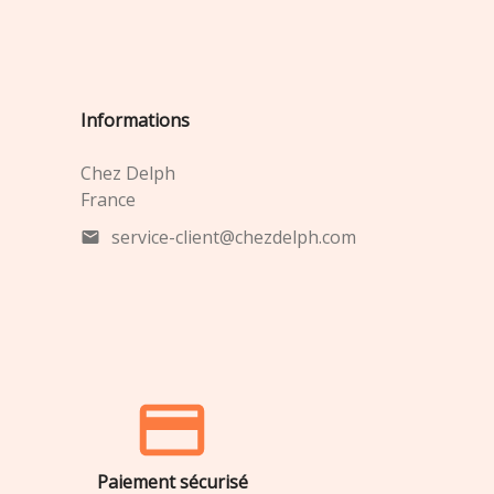
Informations
Chez Delph
France
service-client@chezdelph.com
mail
Paiement sécurisé