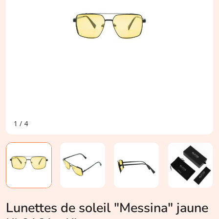
1
/
4
Lunettes de soleil "Messina" jaune