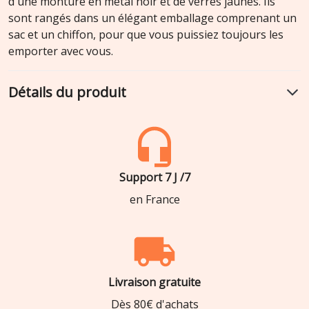
d'une monture en métal noir et de verres jaunes. Ils
sont rangés dans un élégant emballage comprenant un
sac et un chiffon, pour que vous puissiez toujours les
emporter avec vous.
Détails du produit
Support 7 J /7
en France
Livraison gratuite
Dès 80€ d'achats