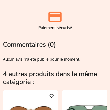
Paiement sécurisé
Commentaires (0)
Aucun avis n'a été publié pour le moment.
4 autres produits dans la même
catégorie :
favorite_border
favori