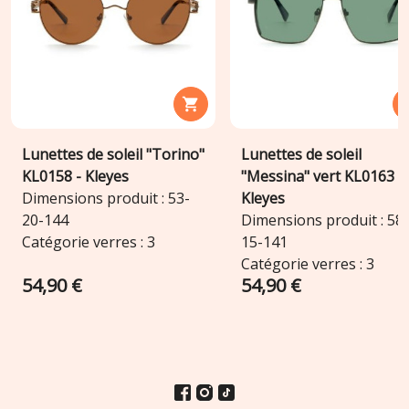

Lunettes de soleil "Torino"
Lunettes de soleil
KL0158 - Kleyes
"Messina" vert KL0163 -
Dimensions produit : 53-
Kleyes
20-144
Dimensions produit : 58-
Catégorie verres : 3
15-141
Catégorie verres : 3
54,90 €
54,90 €