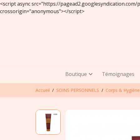
<script async src="https://pagead2.googlesyndication.com
crossorigin="anonymous"></script>
Boutique
Témoignages
Accueil
SOINS PERSONNELS
Corps & Hygiène