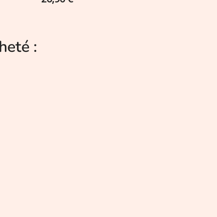
heté :