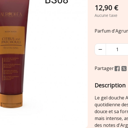
12,90 €
Aucune taxe
Parfum d'Agrum

Partager
Description
Le gel douche A
quotidienne des
douce et sa for
mais intense, a
des notes d'Arg