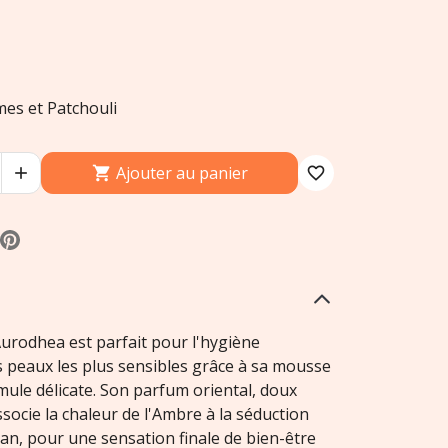
es et Patchouli
Ajouter au panier


favorite_border
urodhea est parfait pour l'hygiène
 peaux les plus sensibles grâce à sa mousse
mule délicate. Son parfum oriental, doux
ssocie la chaleur de l'Ambre à la séduction
an, pour une sensation finale de bien-être