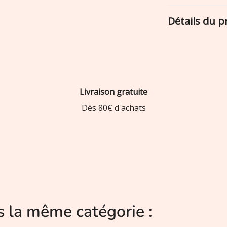
Détails du p
Livraison gratuite
Dès 80€ d'achats
s la même catégorie :