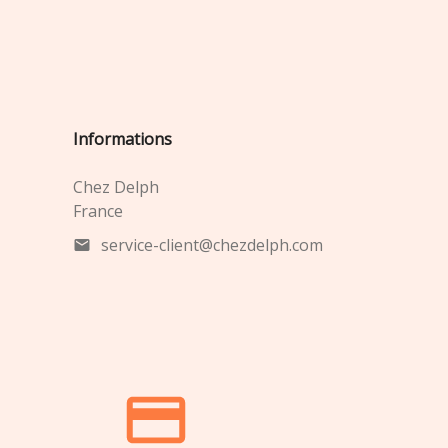
Informations
Chez Delph
France
service-client@chezdelph.com
mail