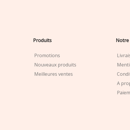
Produits
Notre 
Promotions
Livra
Nouveaux produits
Menti
Meilleures ventes
Condit
A pro
Paiem