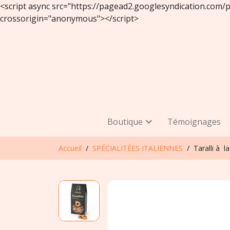
<script async src="https://pagead2.googlesyndication.com
crossorigin="anonymous"></script>
Boutique
Témoignages
Accueil
SPÉCIALITÉES ITALIENNES
Taralli à l