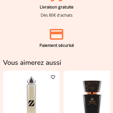
Livraison gratuite
Dès 80€ d'achats
Paiement sécurisé
Vous aimerez aussi
favorite_border
favori