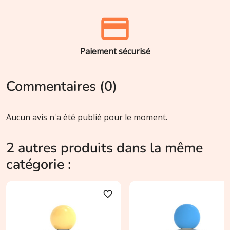
Paiement sécurisé
Commentaires (0)
Aucun avis n'a été publié pour le moment.
2 autres produits dans la même
catégorie :
favorite_border
favori