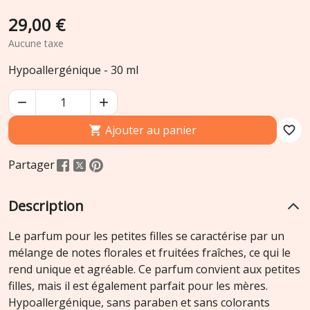
29,00 €
Aucune taxe
Hypoallergénique - 30 ml


Ajouter au panier

favorite_border
Partager
Description
Le parfum pour les petites filles se caractérise par un
mélange de notes florales et fruitées fraîches, ce qui le
rend unique et agréable. Ce parfum convient aux petites
filles, mais il est également parfait pour les mères.
Hypoallergénique, sans paraben et sans colorants