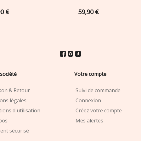
90 €
59,90 €
société
Votre compte
ison & Retour
Suivi de commande
ons légales
Connexion
ions d'utilisation
Créez votre compte
pos
Mes alertes
ent sécurisé