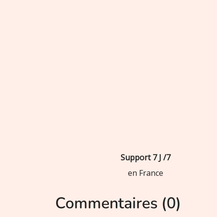
Support 7 J /7
en France
Commentaires (0)