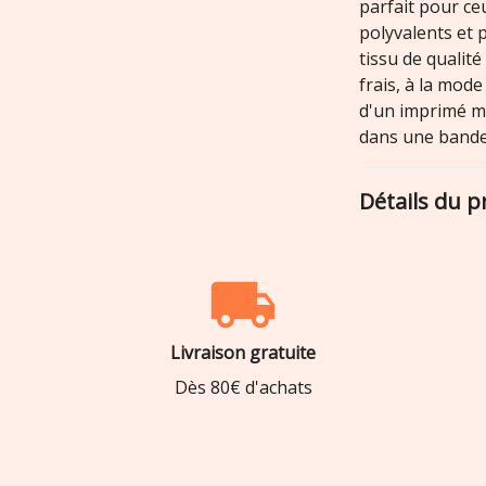
parfait pour ce
polyvalents et p
tissu de qualit
frais, à la mode
d'un imprimé mi
dans une bande 
Détails du p
Livraison gratuite
Dès 80€ d'achats