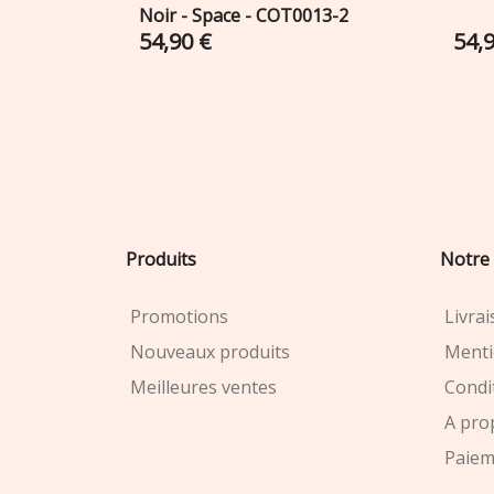
Noir - Space - COT0013-2
54,90 €
54,
Produits
Notre 
Promotions
Livra
Nouveaux produits
Menti
Meilleures ventes
Condit
A pro
Paiem