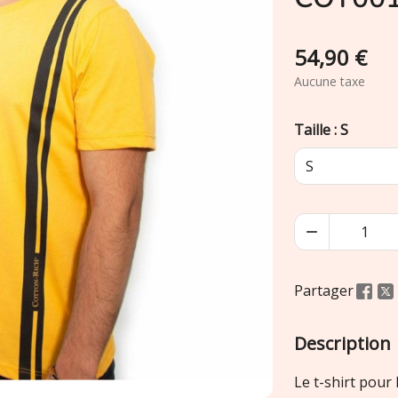
54,90 €
Aucune taxe
Taille : S

Partager
Description
Le t-shirt pour